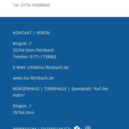
Tel. 0176-15008560
KONTAKT | VEREIN
Ringstr. 7
35764 Sinn-Fleisbach
Telefon: 0171-1739062
E-Mail: info@tsv-fleisbach.de
www.tsv-fleisbach.de
BÜRGERHAUS | TURNHALLE | Sportplatz "Auf der
Hahn"
Ringstr. 7
35764 Sinn
Facebook
Instagram
IMPRESSUM
|
DATENSCHUTZ