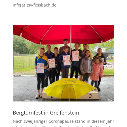
info[at]tsv-fleisbach.de
Bergturnfest in Greifenstein
Nach zweijähriger Coronapause stand in diesem Jahr