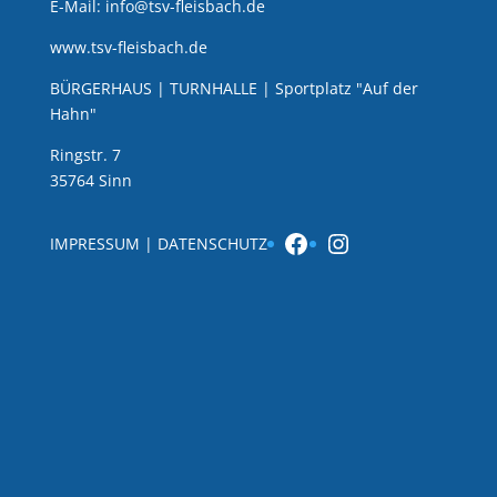
E-Mail: info@tsv-fleisbach.de
www.tsv-fleisbach.de
BÜRGERHAUS | TURNHALLE | Sportplatz "Auf der
Hahn"
Ringstr. 7
35764 Sinn
Facebook
Instagram
IMPRESSUM
|
DATENSCHUTZ