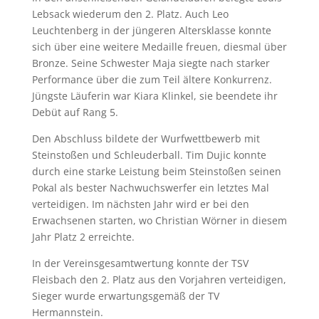
Lebsack wiederum den 2. Platz. Auch Leo
Leuchtenberg in der jüngeren Altersklasse konnte
sich über eine weitere Medaille freuen, diesmal über
Bronze. Seine Schwester Maja siegte nach starker
Performance über die zum Teil ältere Konkurrenz.
Jüngste Läuferin war Kiara Klinkel, sie beendete ihr
Debüt auf Rang 5.
Den Abschluss bildete der Wurfwettbewerb mit
Steinstoßen und Schleuderball. Tim Dujic konnte
durch eine starke Leistung beim Steinstoßen seinen
Pokal als bester Nachwuchswerfer ein letztes Mal
verteidigen. Im nächsten Jahr wird er bei den
Erwachsenen starten, wo Christian Wörner in diesem
Jahr Platz 2 erreichte.
In der Vereinsgesamtwertung konnte der TSV
Fleisbach den 2. Platz aus den Vorjahren verteidigen,
Sieger wurde erwartungsgemäß der TV
Hermannstein.