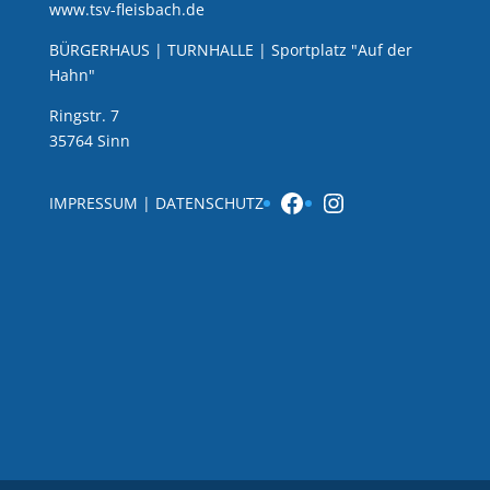
www.tsv-fleisbach.de
BÜRGERHAUS | TURNHALLE | Sportplatz "Auf der
Hahn"
Ringstr. 7
35764 Sinn
Facebook
Instagram
IMPRESSUM
|
DATENSCHUTZ