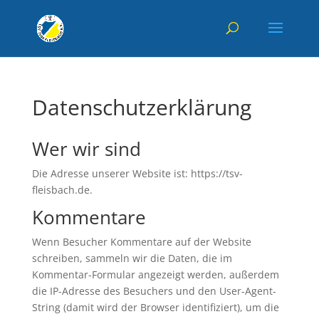
Datenschutzerklärung
Wer wir sind
Die Adresse unserer Website ist: https://tsv-
fleisbach.de.
Kommentare
Wenn Besucher Kommentare auf der Website
schreiben, sammeln wir die Daten, die im
Kommentar-Formular angezeigt werden, außerdem
die IP-Adresse des Besuchers und den User-Agent-
String (damit wird der Browser identifiziert), um die