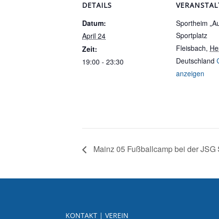
DETAILS
VERANSTA
Datum:
Sportheim „A
Sportplatz
April 24
Fleisbach
,
He
Zeit:
Deutschland
19:00 - 23:30
anzeigen
Mainz 05 Fußballcamp bei der JSG S
KONTAKT | VEREIN