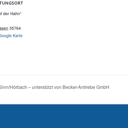
LTUNGSORT
uf der Hahn“
ssen
35764
Google Karte
inn/Hörbach – unterstützt von Becker-Antriebe GmbH