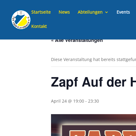
Startseite
News
Abteilungen
Events
Kontakt
« Alle Veranstaltungen
Diese Veranstaltung hat bereits stattgef
Zapf Auf der 
April 24 @ 19:00
-
23:30