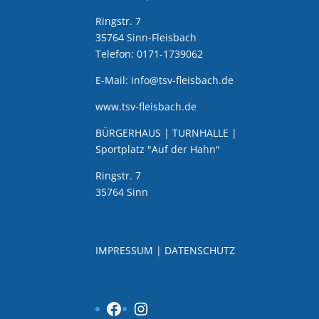
Ringstr. 7
35764 Sinn-Fleisbach
Telefon: 0171-1739062
E-Mail: info@tsv-fleisbach.de
www.tsv-fleisbach.de
BÜRGERHAUS | TURNHALLE |
Sportplatz "Auf der Hahn"
Ringstr. 7
35764 Sinn
IMPRESSUM
|
DATENSCHUTZ
Facebook
Instagram