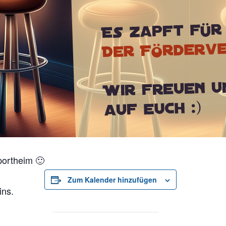
ortheim 🙂
Zum Kalender hinzufügen
ins.