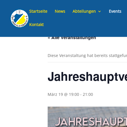
Startseite
News
Abteilungen
Events
Kontakt
« Alle Veranstaltungen
Diese Veranstaltung hat bereits stattgef
Jahreshauptv
März 19 @ 19:00
-
21:00