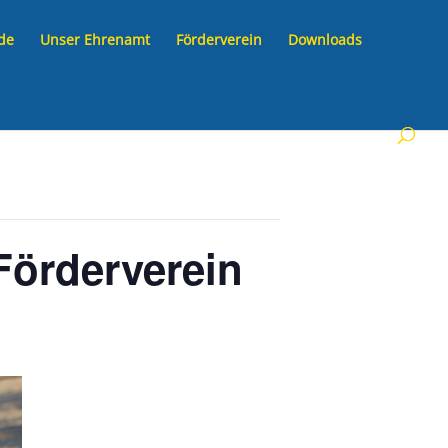
de
Unser Ehrenamt
Förderverein
Downloads
örderverein