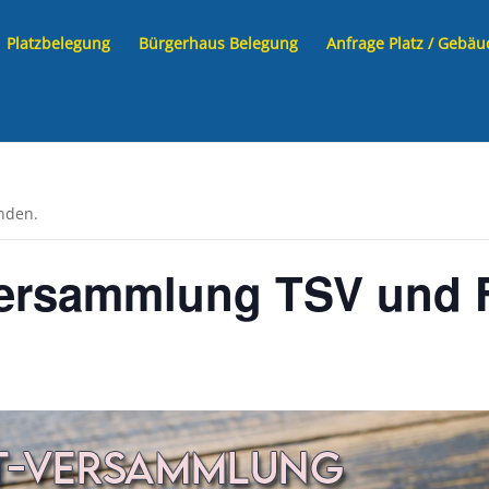
Platzbelegung
Bürgerhaus Belegung
Anfrage Platz / Gebäu
unden.
ersammlung TSV und F