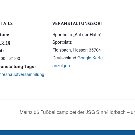
TAILS
VERANSTALTUNGSORT
tum:
Sportheim „Auf der Hahn“
Sportplatz
rz 19
Fleisbach
,
Hessen
35764
it:
Deutschland
Google Karte
:00 - 21:00
anzeigen
ranstaltung-Tags:
hreshauptversammlung
Mainz 05 Fußballcamp bei der JSG Sinn/Hörbach – u