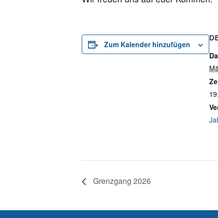
DE
Zum Kalender hinzufügen
Da
Mä
Ze
19
Ve
Ja
Grenzgang 2026